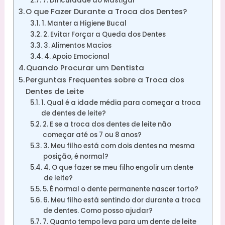
7. Dificuldade ao Mastigar
O que Fazer Durante a Troca dos Dentes?
1. Manter a Higiene Bucal
2. Evitar Forçar a Queda dos Dentes
3. Alimentos Macios
4. Apoio Emocional
Quando Procurar um Dentista
Perguntas Frequentes sobre a Troca dos
Dentes de Leite
1. Qual é a idade média para começar a troca
de dentes de leite?
2. E se a troca dos dentes de leite não
começar até os 7 ou 8 anos?
3. Meu filho está com dois dentes na mesma
posição, é normal?
4. O que fazer se meu filho engolir um dente
de leite?
5. É normal o dente permanente nascer torto?
6. Meu filho está sentindo dor durante a troca
de dentes. Como posso ajudar?
7. Quanto tempo leva para um dente de leite