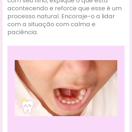
com seu filho, explique o que está
acontecendo e reforce que esse é um
processo natural. Encoraje-o a lidar
com a situação com calma e
paciência.