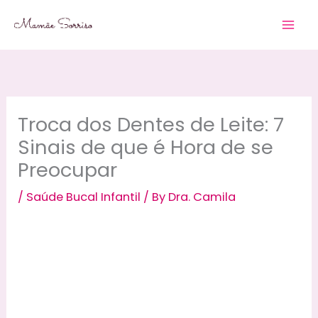
Skip
to
content
Troca dos Dentes de Leite: 7
Sinais de que é Hora de se
Preocupar
/
Saúde Bucal Infantil
/ By
Dra. Camila