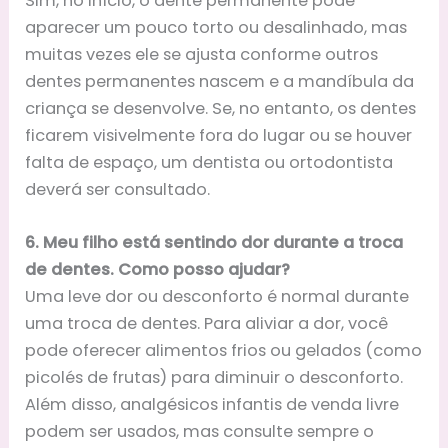
Sim, no início, o dente permanente pode
aparecer um pouco torto ou desalinhado, mas
muitas vezes ele se ajusta conforme outros
dentes permanentes nascem e a mandíbula da
criança se desenvolve. Se, no entanto, os dentes
ficarem visivelmente fora do lugar ou se houver
falta de espaço, um dentista ou ortodontista
deverá ser consultado.
6. Meu filho está sentindo dor durante a troca
de dentes. Como posso ajudar?
Uma leve dor ou desconforto é normal durante
uma troca de dentes. Para aliviar a dor, você
pode oferecer alimentos frios ou gelados (como
picolés de frutas) para diminuir o desconforto.
Além disso, analgésicos infantis de venda livre
podem ser usados, mas consulte sempre o