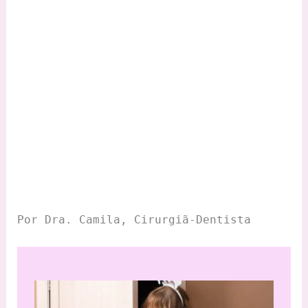
Por Dra. Camila, Cirurgiã-Dentista