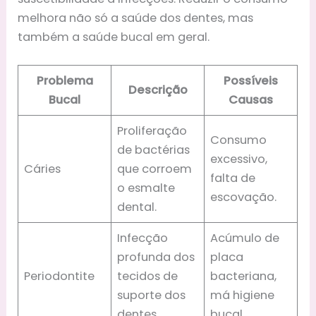
melhora não só a saúde dos dentes, mas
também a saúde bucal em geral.
Problema
Possíveis
Descrição
Bucal
Causas
Proliferação
Consumo
de bactérias
excessivo,
Cáries
que corroem
falta de
o esmalte
escovação.
dental.
Infecção
Acúmulo de
profunda dos
placa
Periodontite
tecidos de
bacteriana,
suporte dos
má higiene
dentes.
bucal.