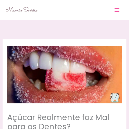
Skip
to
content
Açúcar Realmente faz Mal
para os Dentes?