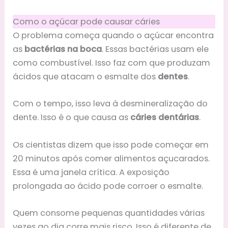
Como o açúcar pode causar cáries
O problema começa quando o açúcar encontra
as
bactérias na boca
. Essas bactérias usam ele
como combustível. Isso faz com que produzam
ácidos que atacam o esmalte dos
dentes
.
Com o tempo, isso leva à desmineralização do
dente. Isso é o que causa as
cáries dentárias
.
Os cientistas dizem que isso pode começar em
20 minutos após comer alimentos açucarados.
Essa é uma janela crítica. A exposição
prolongada ao ácido pode corroer o esmalte.
Quem consome pequenas quantidades várias
vezes ao dia corre mais risco. Isso é diferente de