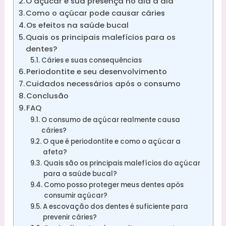
O açúcar e sua presença no dia a dia
Como o açúcar pode causar cáries
Os efeitos na saúde bucal
Quais os principais malefícios para os
dentes?
Cáries e suas consequências
Periodontite e seu desenvolvimento
Cuidados necessários após o consumo
Conclusão
FAQ
O consumo de açúcar realmente causa
cáries?
O que é periodontite e como o açúcar a
afeta?
Quais são os principais malefícios do açúcar
para a saúde bucal?
Como posso proteger meus dentes após
consumir açúcar?
A escovação dos dentes é suficiente para
prevenir cáries?