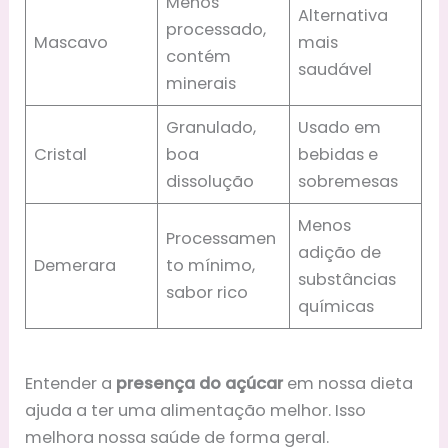
Menos
Alternativa
processado,
Mascavo
mais
contém
saudável
minerais
Granulado,
Usado em
Cristal
boa
bebidas e
dissolução
sobremesas
Menos
Processamen
adição de
Demerara
to mínimo,
substâncias
sabor rico
químicas
Entender a
presença do açúcar
em nossa dieta
ajuda a ter uma alimentação melhor. Isso
melhora nossa saúde de forma geral.