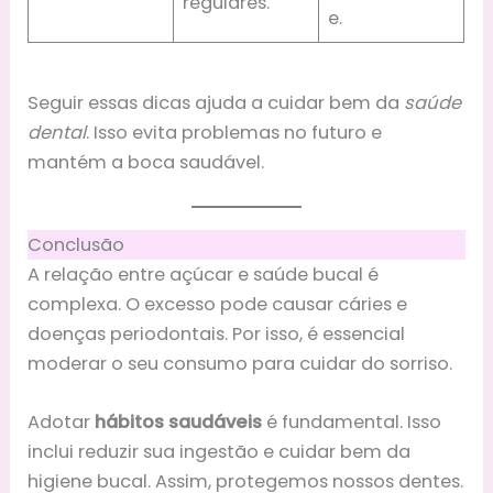
regulares.
e.
Seguir essas dicas ajuda a cuidar bem da
saúde
dental
. Isso evita problemas no futuro e
mantém a boca saudável.
Conclusão
A relação entre açúcar e saúde bucal é
complexa. O excesso pode causar cáries e
doenças periodontais. Por isso, é essencial
moderar o seu consumo para cuidar do sorriso.
Adotar
hábitos saudáveis
é fundamental. Isso
inclui reduzir sua ingestão e cuidar bem da
higiene bucal. Assim, protegemos nossos dentes.