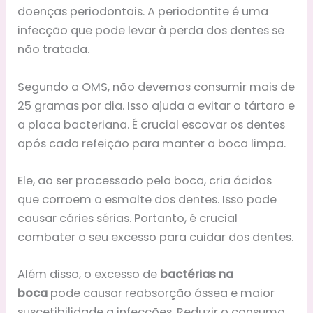
doenças periodontais. A periodontite é uma
infecção que pode levar à perda dos dentes se
não tratada.
Segundo a OMS, não devemos consumir mais de
25 gramas por dia. Isso ajuda a evitar o tártaro e
a placa bacteriana. É crucial escovar os dentes
após cada refeição para manter a boca limpa.
Ele, ao ser processado pela boca, cria ácidos
que corroem o esmalte dos dentes. Isso pode
causar cáries sérias. Portanto, é crucial
combater o seu excesso para cuidar dos dentes.
Além disso, o excesso de
bactérias na
boca
pode causar reabsorção óssea e maior
suscetibilidade a infecções. Reduzir o consumo