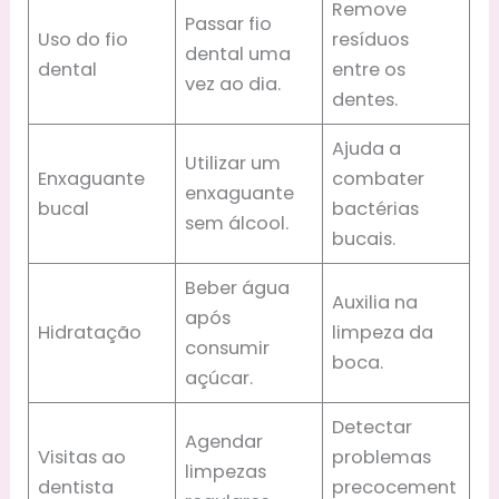
Remove
Passar fio
Uso do fio
resíduos
dental uma
dental
entre os
vez ao dia.
dentes.
Ajuda a
Utilizar um
Enxaguante
combater
enxaguante
bucal
bactérias
sem álcool.
bucais.
Beber água
Auxilia na
após
Hidratação
limpeza da
consumir
boca.
açúcar.
Detectar
Agendar
Visitas ao
problemas
limpezas
dentista
precocement