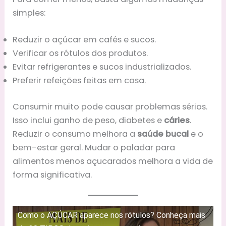
simples:
Reduzir o açúcar em cafés e sucos.
Verificar os rótulos dos produtos.
Evitar refrigerantes e sucos industrializados.
Preferir refeições feitas em casa.
Consumir muito pode causar problemas sérios.
Isso inclui ganho de peso, diabetes e
cáries
.
Reduzir o consumo melhora a
saúde bucal
e o
bem-estar geral. Mudar o paladar para
alimentos menos açucarados melhora a vida de
forma significativa.
Como o AÇÚCAR aparece nos rótulos? Conheça mais