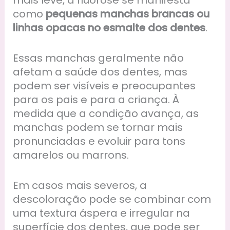
mais leve, a fluorose se manifesta
como
pequenas manchas brancas
ou
linhas opacas no esmalte
dos dentes
.
Essas manchas geralmente não
afetam a saúde dos dentes, mas
podem ser visíveis e preocupantes
para os pais e para a criança. À
medida que a condição avança, as
manchas podem se tornar mais
pronunciadas e evoluir para tons
amarelos ou marrons.
Em casos mais severos, a
descoloração pode se combinar com
uma textura áspera e irregular na
superfície dos dentes, que pode ser