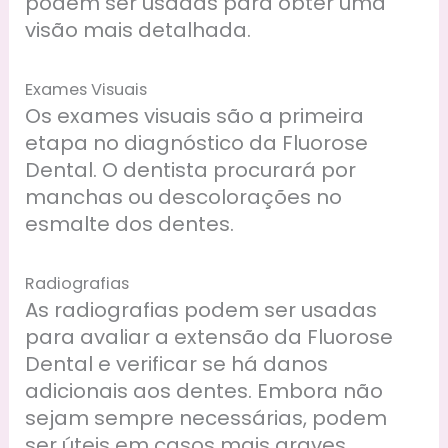
podem ser usadas para obter uma
visão mais detalhada.
Exames Visuais
Os exames visuais são a primeira
etapa no diagnóstico da Fluorose
Dental. O dentista procurará por
manchas ou descolorações no
esmalte dos dentes.
Radiografias
As radiografias podem ser usadas
para avaliar a extensão da Fluorose
Dental e verificar se há danos
adicionais aos dentes. Embora não
sejam sempre necessárias, podem
ser úteis em casos mais graves.