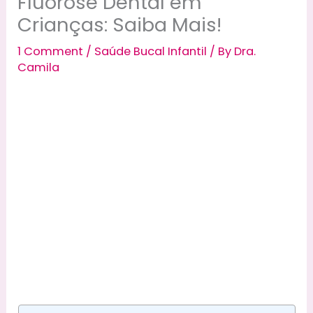
Fluorose Dental em
Crianças: Saiba Mais!
1 Comment
/
Saúde Bucal Infantil
/ By
Dra.
Camila