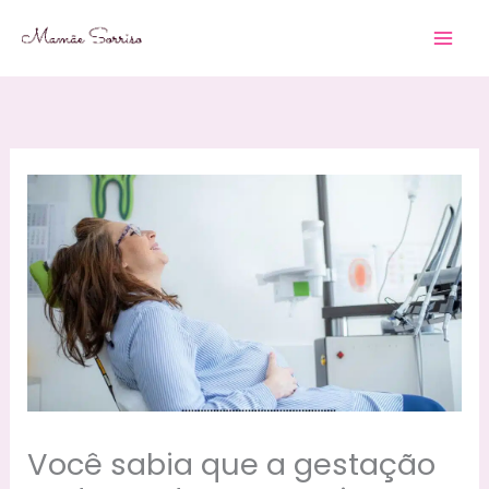
Skip
to
content
Você sabia que a gestação