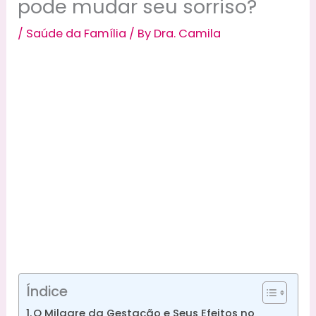
pode mudar seu sorriso?
/
Saúde da Família
/ By
Dra. Camila
Índice
O Milagre da Gestação e Seus Efeitos no