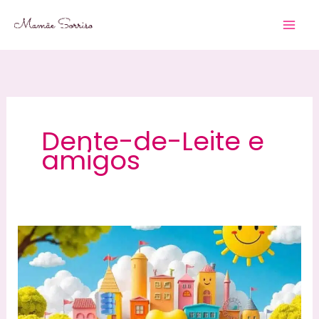
Skip
to
content
Dente-de-Leite e
amigos