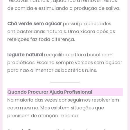
“escovas naturais”, ajudando a remover restos
de comida e estimulando a produção de saliva.
Chá verde sem açúcar
possui propriedades
antibacterianas naturais. Uma xícara após as
refeições faz toda diferença.
Iogurte natural
reequilibra a flora bucal com
probióticos. Escolha sempre versões sem açúcar
para não alimentar as bactérias ruins.
Quando Procurar Ajuda Profissional
Na maioria das vezes conseguimos resolver em
casa mesmo. Mas existem situações que
precisam de atenção médica: