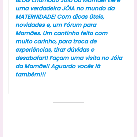
BLOG chamado Jóia da Mamãe! Ele é
uma verdadeira JÓIA no mundo da
MATERNIDADE! Com dicas úteis,
novidades e, um Fórum para
Mamães. Um cantinho feito com
muito carinho, para troca de
experiências, tirar dúvidas e
desabafar!! Façam uma visita no Jóia
da Mamãe!! Aguardo vocês lá
também!!!