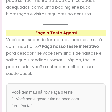
pode ser facilmente tratado com cuidados
adequados, como uma boa higiene bucal,
hidratação e visitas regulares ao dentista.
Faça o Teste Agora!
Você quer saber de forma mais precisa se está
com mau hálito?
Faça nosso teste interativo
para descobrir se você tem sinais de halitose e
saiba quais medidas tomar! É rápido, fácil e
pode ajudar você a entender melhor a sua
saúde bucal.
Você tem mau hálito? Faça o teste!
1. Você sente gosto ruim na boca com
frequência?