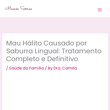
Skip
to
content
Mau Hálito Causado por
Saburra Lingual: Tratamento
Completo e Definitivo
/
Saúde da Família
/ By
Dra. Camila