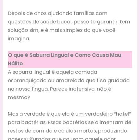
Depois de anos ajudando famílias com
questões de saúde bucal, posso te garantir: tem
solução sim, e é mais simples do que você
imagina.
O que é Saburra Lingual e Como Causa Mau
Hálito
A saburra lingual é aquela camada
esbranquiçada ou amarelada que fica grudada
na nossa língua. Parece inofensiva, não é
mesmo?
Mas a verdade é que ela é um verdadeiro “hotel”
para bactérias. Essas bactérias se alimentam de
restos de comida e células mortas, produzindo
gases sulfurados que causam aquele odor