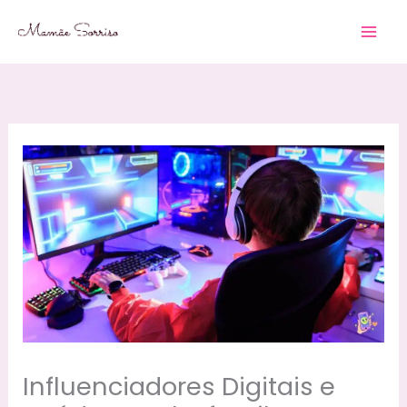
Skip
to
content
Influenciadores Digitais e