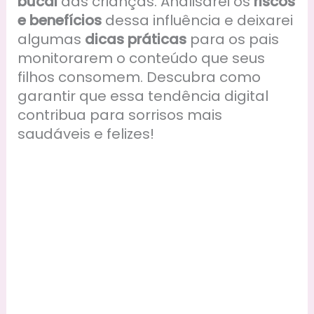
bucal
das crianças. Analisarei os
riscos
e benefícios
dessa influência e deixarei
algumas
dicas práticas
para os pais
monitorarem o conteúdo que seus
filhos consomem. Descubra como
garantir que essa tendência digital
contribua para sorrisos mais
saudáveis e felizes!